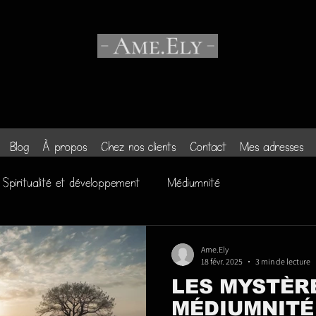
Blog
À propos
Chez nos clients
Contact
Mes adresses
Spiritualité et développement
Médiumnité
Ame.Ely
18 févr. 2025
3 min de lecture
LES MYSTÈR
MÉDIUMNITÉ 