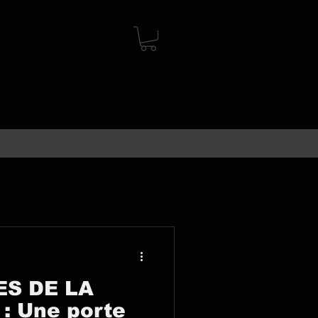
ES DE LA
: Une porte