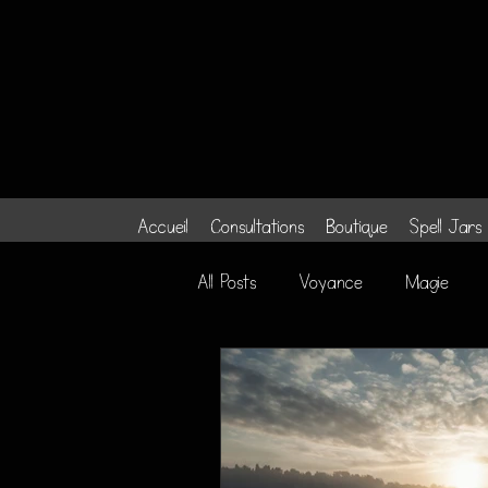
Accueil
Consultations
Boutique
Spell Jars
All Posts
Voyance
Magie