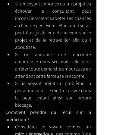
Si un voyant annonce qu'un projet va 
échouer, le consultant peut 
inconsciemment saboter ses chances 
au lieu de persévérer. Alors qu'il serait 
peut-être justicieux de revenir sur le 
projet et de le retravailler afin qu'il 
aboutisse.
Si on annonce une rencontre 
amoureuse dans six mois, elle peut 
arrêter toute démarche amoureuse en 
attendant cette fameuse rencontre.
Si un voyant prédit un problème, la 
personne peut se mettre a vivre dans 
la peur, créant ainsi son propre 
blocage.
Comment prendre du recul sur la 
prédiction ?
Considérez le voyant comme un 
miroir énergetique
, pas comme "une 