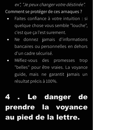
ex", "Je peux changer votre déstinée".
Comment se protéger de ces arnaques ?
Faites confiance à votre intuition : si 
quelque chose vous semble "louche", 
c'est que ça l'est surement.
Ne donnez jamais d'informations 
bancaires ou personnelles en dehors 
d'un cadre sécurisé.
Méfiez-vous des promesses trop 
"belles" pour être vraies. La voyance 
guide, mais ne garantit jamais un 
résultat précis à 100%.
4 . Le danger de 
prendre la voyance 
au pied de la lettre.