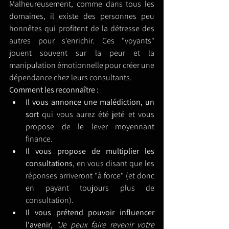
Malheureusement, comme dans tous les 
domaines, il existe des personnes peu 
honnêtes qui profitent de la détresse des 
autres pour s'enrichir. Ces "voyants" 
jouent souvent sur la peur et la 
manipulation émotionnelle pour créer une 
dépendance chez leurs consultants.
Comment les reconnaître : 
Il vous annonce une malédiction, un 
sort
 qui vous aurez été jeté et vous 
propose de le lever moyennant 
finance.
Il vous propose de multiplier les 
consultations
, en vous disant que les 
réponses arriveront "à force" (et donc 
en payant toujours plus de 
consultation).
Il vous prétend pouvoir influencer 
l'avenir
, 
"Je peux faire revenir votre 