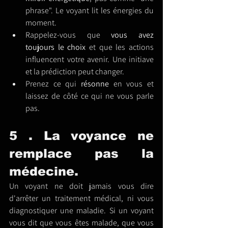
phrase". Le voyant lit les énergies du 
moment.
Rappelez-vous que 
vous avez 
toujours le choix
 et que les actions 
influencent votre avenir. Une initiave 
et la prédiction peut changer.
Prenez ce qui 
résonne 
en vous et 
laissez de côté ce qui ne vous parle 
pas.
5 . La voyance ne 
remplace pas la 
médecine.
Un voyant ne doit jamais vous dire 
d'arrêter un traitement médical, ni vous 
diagnostiquer une maladie. Si un voyant 
vous dit que vous êtes malade, que vous 